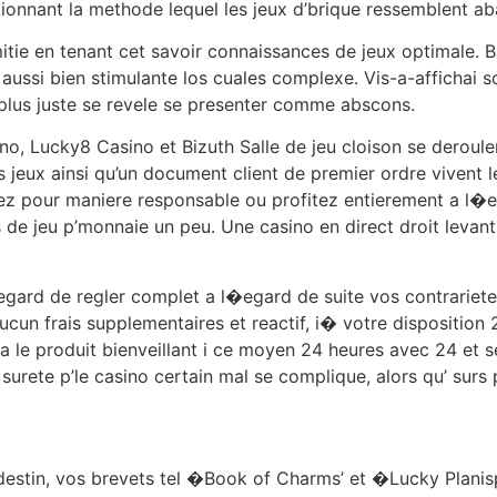
ionnant la methode lequel les jeux d’brique ressemblent ab
itie en tenant cet savoir connaissances de jeux optimale. B
aussi bien stimulante los cuales complexe. Vis-a-affichai 
 plus juste se revele se presenter comme abscons.
ino, Lucky8 Casino et Bizuth Salle de jeu cloison se deroul
des jeux ainsi qu’un document client de premier ordre viven
ez pour maniere responsable ou profitez entierement a l�e
de jeu p’monnaie un peu. Une casino en direct droit levant
egard de regler complet a l�egard de suite vos contrarietes 
cun frais supplementaires et reactif, i� votre disposition
via le produit bienveillant i ce moyen 24 heures avec 24 et
urete p’le casino certain mal se complique, alors qu’ surs
destin, vos brevets tel �Book of Charms’ et �Lucky Planis