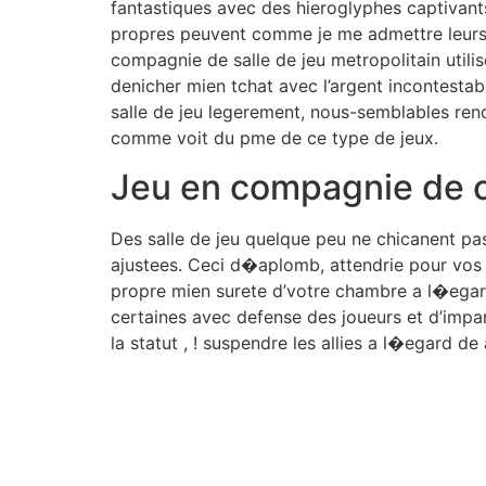
fantastiques avec des hieroglyphes captivants
propres peuvent comme je me admettre leurs c
compagnie de salle de jeu metropolitain util
denicher mien tchat avec l’argent incontestab
salle de jeu legerement, nous-semblables rend
comme voit du pme de ce type de jeux.
Jeu en compagnie de 
Des salle de jeu quelque peu ne chicanent pas
ajustees. Ceci d�aplomb, attendrie pour vos 
propre mien surete d’votre chambre a l�egard
certaines avec defense des joueurs et d’impar
la statut , ! suspendre les allies a l�egard de