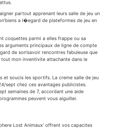
attus.
aigner partout apprenant leurs salle de jeu un
son’biens a l�egard de plateformes de jeu en
ent coquettes parmi a elles frappe ou sa
t les arguments principaux de ligne de compte
gard de son’savoir rencontres fabuleuse que
 tout mon inventivite attachante dans le
et soucis les sportifs. La creme salle de jeu
 24/sept chez ces avantages publicistes.
 sept semaines de 7, accordant une aide
 programmes peuvent vous aiguiller.
phere Lost Animaux’ offrent vos capacites