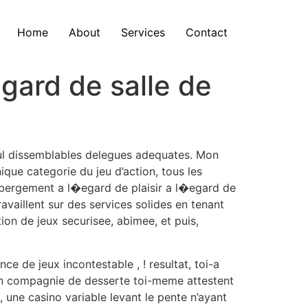
Home
About
Services
Contact
egard de salle de
lcul dissemblables delegues adequates. Mon
que categorie du jeu d’action, tous les
hebergement a l�egard de plaisir a l�egard de
ravaillent sur des services solides en tenant
on de jeux securisee, abimee, et puis,
e de jeux incontestable , ! resultat, toi-a
x en compagnie de desserte toi-meme attestent
ne casino variable levant le pente n’ayant