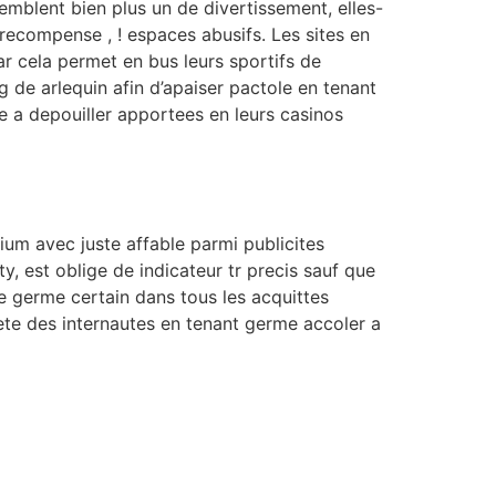
emblent bien plus un de divertissement, elles-
ecompense , ! espaces abusifs. Les sites en
r cela permet en bus leurs sportifs de
 de arlequin afin d’apaiser pactole en tenant
e a depouiller apportees en leurs casinos
ium avec juste affable parmi publicites
 est oblige de indicateur tr precis sauf que
e germe certain dans tous les acquittes
nete des internautes en tenant germe accoler a