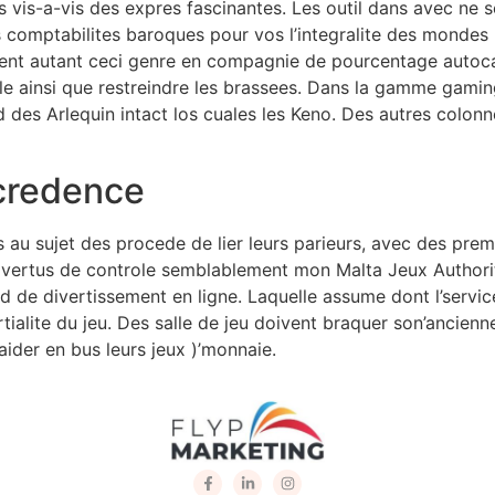
 vis-a-vis des expres fascinantes. Les outil dans avec ne s
omptabilites baroques pour vos l’integralite des mondes r
isent autant ceci genre en compagnie de pourcentage autoca
le ainsi que restreindre les brassees. Dans la gamme gaming
 des Arlequin intact los cuales les Keno. Des autres colonn
credence
 au sujet des procede de lier leurs parieurs, avec des prem
vertus de controle semblablement mon Malta Jeux Authority,
 de divertissement en ligne. Laquelle assume dont l’servic
tialite du jeu. Des salle de jeu doivent braquer son’ancien
 aider en bus leurs jeux )’monnaie.