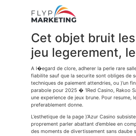
Cet objet bruit le
jeu legerement, leur
A l�egard de clore, adherer la perle rare sa
fiabilite sauf que la securite sont obliges d
techniques de paiement attendries, ou )’un fi
parabole pour 2025 � 1Red Casino, Rakoo Salle 
une experience de jeux brune. Pour resume, l
preferablement donne.
L’esthetique de la page )’Azur Casino subsiste
proprement parler abattant d’emblee en compa
des moments de divertissement sans daube se